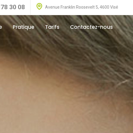
 78 30 08
Avenue Franklin Roosevelt 5, 4600 Visé
e
Pratique
Tarifs
Contactez-nous