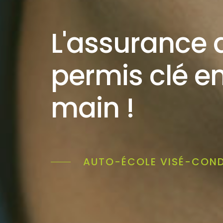
L'assurance 
permis clé e
main !
AUTO-ÉCOLE VISÉ-COND